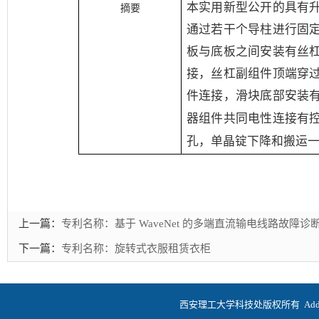
本实用新型公开的具有
摘要
通过若干个导柱进行固
板与底板之间安装有丝
接，丝杠副组件顶端穿
件连接，滑块底部安装
器组件共同电性连接有
孔，单晶锭下降和搬运
上一篇：
专利名称：基于 WaveNet 的多端直流输电线路故障诊
下一篇：
专利名称：旋转式衣服租赁衣柜
西安理工大学科技处版权所有
Ad